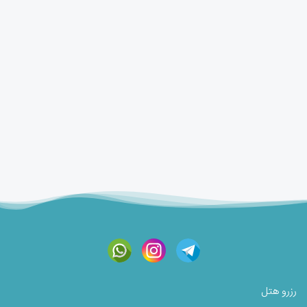
رزرو هتل