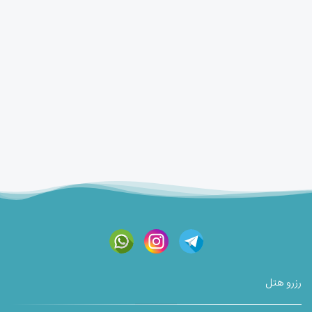
رزرو هتل