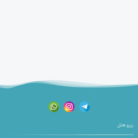
رزرو هتل