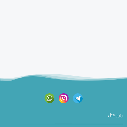
رزرو هتل