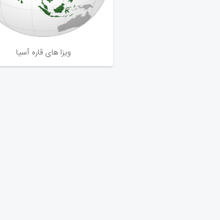
ویزا های قاره آسیا