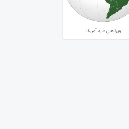
ویزا های قاره آمریکا