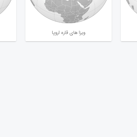
ویزا های قاره اروپا