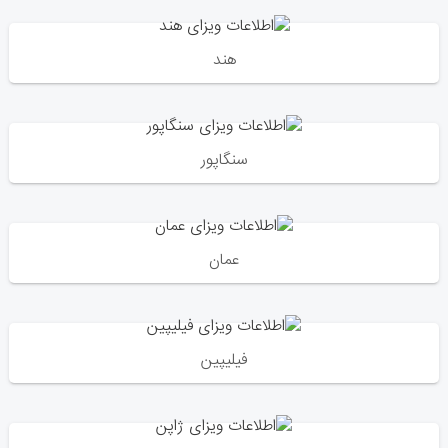
هند
سنگاپور
عمان
فیلیپین