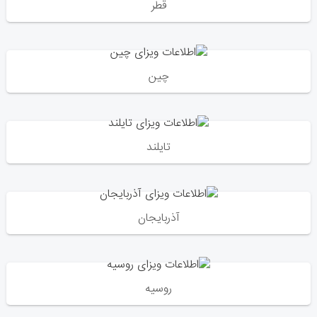
قطر
چین
تایلند
آذربایجان
روسیه