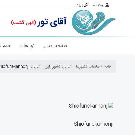
صفحه اصلی
تور ها
خدمات
خانه
اطلاعات کشورها
درباره کشور ژاپن
درباره Shiofunekannonji
Shiofunekannonji