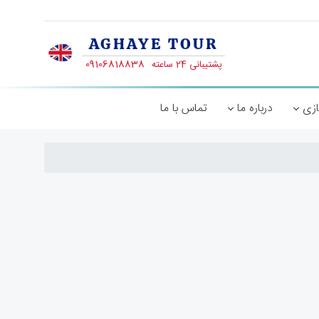
ازی
درباره ما
تماس با ما