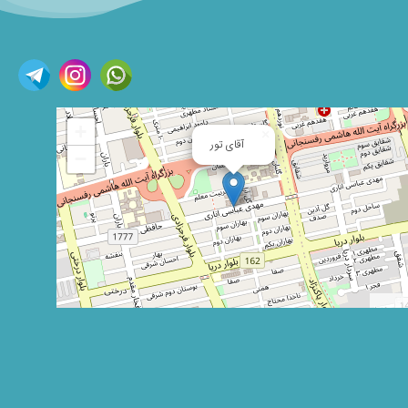
+
×
آقای تور
−
Leaflet