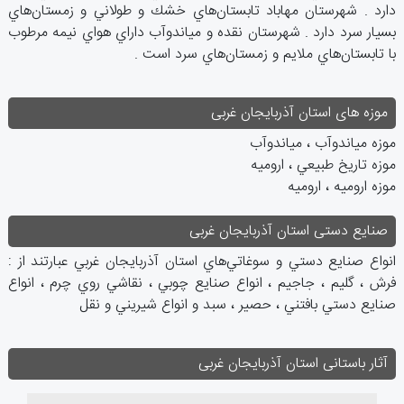
دارد . شهرستان‌ مهاباد تابستان‌هاي‌ خشك‌ و طولاني‌ و زمستان‌هاي‌
بسيار سرد دارد . شهرستان‌ نقده‌ و مياندوآب‌ داراي‌ هواي‌ نيمه ‌مرطوب‌
با تابستان‌هاي‌ ملايم‌ و زمستان‌هاي‌ سرد است .‌
موزه های استان آذربایجان غربی
موزه مياندوآب ، مياندوآب
موزه تاريخ طبيعي ، اروميه
موزه اروميه ، اروميه
صنایع دستی استان آذربایجان غربی
انواع‌ صنايع‌ دستي‌ و سوغاتي‌هاي‌ استان‌ آذربايجان‌ غربي‌ عبارتند از :
فرش‌ ، گليم‌ ، جاجيم‌ ، انواع‌ صنايع‌ چوبي‌ ، نقاشي‌ روي‌ چرم‌ ، انواع‌
صنايع‌ دستي‌ بافتني‌ ، حصير ، سبد و انواع‌ شيريني‌ و نقل‌
آثار باستانی استان آذربایجان غربی