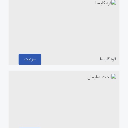
قره کلیسا
جزئیات