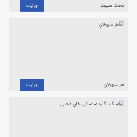
تخت سلیمان
جزئیات
غار سهولان
جزئیات