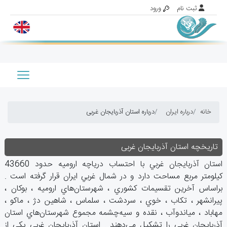
خانه
درباره ایران
درباره استان آذربایجان غربی
تاريخچه استان آذربایجان غربی
استان‌ آذربايجان‌ غربي‌ با احتساب‌ درياچه‌ اروميه‌ حدود 43660
كيلومتر مربع‌ مساحت‌ دارد و در شمال‌ غربي‌ ايران‌ قرار گرفته‌ است ‌.
براساس‌ آخرين‌ تقسيمات‌ كشوري ‌، شهرستان‌هاي‌ اروميه ‌، بوكان ‌،
پيرانشهر ، تكاب ‌، خوي ‌، سردشت ‌، سلماس ‌، شاهين‌ دژ ، ماكو ،
مهاباد ، مياندوآب ‌، نقده‌ و سيه‌چشمه‌ مجموع‌ شهرستان‌هاي ‌استان‌
آذربايجان‌ غربي‌ را تشكيل‌ مي‌دهند . استان‌ آذربايجان‌ غربي‌ يكي‌ از