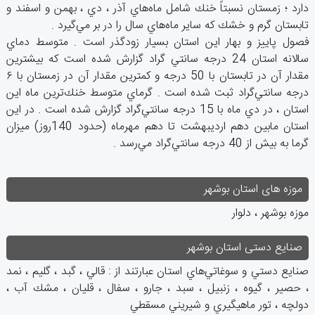
دارد ؛ زمستان‌ نسبتاً خنك‌ شامل‌ ماه‌هاي‌ آذر ، دي ‌، بهمن‌ و اسفند و
تابستان‌ گرم‌ و خشك‌ كه‌ ساير ماه‌هاي‌ سال‌ را در بر مي‌گيرد .
فصول‌ پاييز و بهار اين‌ استان‌ بسيار زودگذر است ‌. متوسط‌ دماي‌
سالانه‌ استان‌ 24 درجه‌ سانتي‌ گراد گزارش‌ شده‌ است‌ كه‌ بيشترين‌
مقدار آن‌ در تابستان‌ با 50 درجه‌ و كمترين‌ مقدار آن‌ در زمستان‌ با ۶
درجه‌ سانتي‌گراد ثبت‌ شده‌ است ‌. گرماي‌ متوسط‌ خنك‌ترين‌ ماه‌ اين‌
استان ‌، در دي‌ ماه‌ با 15 درجه‌ سانتي‌گراد گزارش‌ شده‌ است ‌. در اين‌
استان‌ مابين‌ دهم‌ ارديبهشت‌ تا دهم‌ مهرماه‌ (حدود 140روز) ميزان‌
گرما به‌ بيش‌ از 40 درجه‌ سانتي‌گراد مي‌رسد .
موزه های استان بوشهر
موزه‌ بوشهر ، دلوار
صنایع دستی استان بوشهر
صنايع‌ دستي‌ و سوغاتي‌هاي‌ استان‌ عبارتند از : قالي‌ ، گبد ، گليم‌ ، نمد
، حصير ، گيوه‌ ، زنبيل‌ ، سبد ، جارو ، سفال‌ ، قليان‌ ، مشك‌ آب‌ ،
دولچه‌ ، تور ماهيگيري‌ و شيريني‌ مسقطي‌