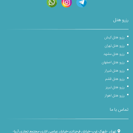
رزرو هتل
رزرو هتل کیش
رزرو هتل تهران
رزرو هتل مشهد
رزرو هتل اصفهان
رزرو هتل شیراز
رزرو هتل قشم
رزرو هتل تبریز
رزرو هتل اهواز
تماس با ما
تهران -شهرک غرب-خیابان فرحزادی-خیابان عباسی اناری-مجتمع تجاری آریا-