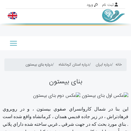
خانه
درباره ایران
درباره استان کرمانشاه
درباره بنای بیستون
بنای بیستون
اين بنا در شمال كاروانسراي صفوي بيستون ، و در روبروي
فرهادتراش ، در زير جاده قديمي همدان ، كرمانشاه واقع شده است
. بناي مورد بحث كه در جهت شرقي ـ غربي ساخته شده داراي پلاني