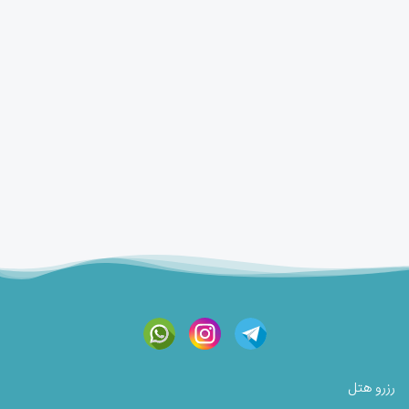
رزرو هتل