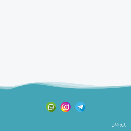
رزرو هتل